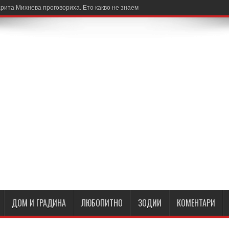
рита Михнева проговориха. Ето какво не знаем
ДОМ И ГРАДИНА
ЛЮБОПИТНО
ЗОДИИ
КОМЕНТАРИ