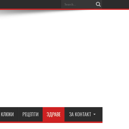
КЛЮКИ
РЕЦЕПТИ
ЗДРАВЕ
ЗА КОНТАКТ