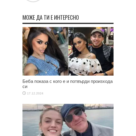
МОЖЕ ДА ТИ Е ИНТЕРЕСНО
Беба показа с кого е и потвърди произхода
си
17.12.2024