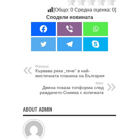
[Общо:
0
Средна оценка:
0
]
Сподели новината
Previous:
Кървава река „тече“ в най-
мистичната планина на България
Next:
Джена показа топформа след
раждането-Снимка с количката
ABOUT ADMIN