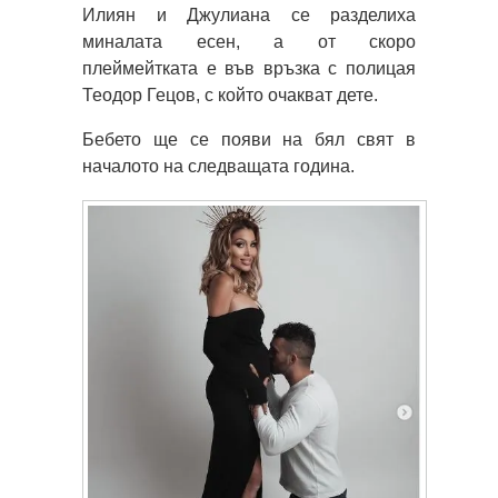
Илиян и Джулиана се разделиха
миналата есен, а от скоро
плеймейтката е във връзка с полицая
Теодор Гецов, с който очакват дете.
Бебето ще се появи на бял свят в
началото на следващата година.