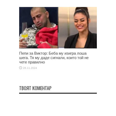
Пепи за Виктор: Беба му изигра лоша
шега. Тя му даде сигнали, които той не
чете правилно
26.11.2024
ТВОЯТ КОМЕНТАР