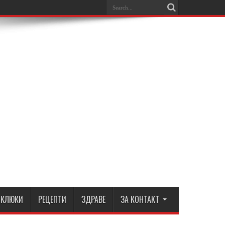
КЛЮКИ
РЕЦЕПТИ
ЗДРАВЕ
ЗА КОНТАКТ