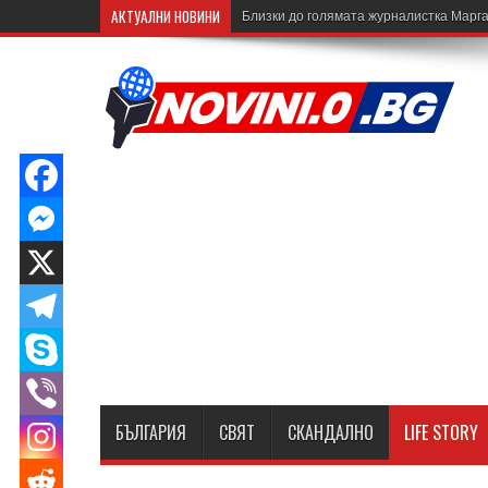
АКТУАЛНИ НОВИНИ
Близки до голямата журналистка Марга
БЪЛГАРИЯ
СВЯТ
СКАНДАЛНО
LIFE STORY