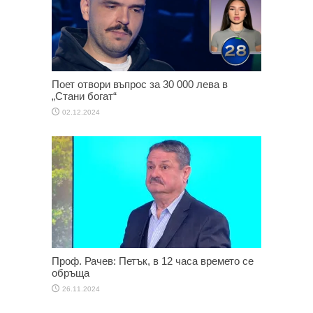
Поет отвори въпрос за 30 000 лева в
„Стани богат“
02.12.2024
Проф. Рачев: Петък, в 12 часа времето се
обръща
26.11.2024