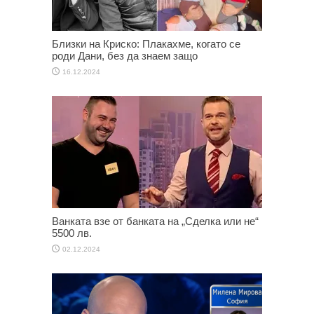
Близки на Криско: Плакахме, когато се
роди Дани, без да знаем защо
16.12.2024
Ванката взе от банката на „Сделка или не“
5500 лв.
02.12.2024