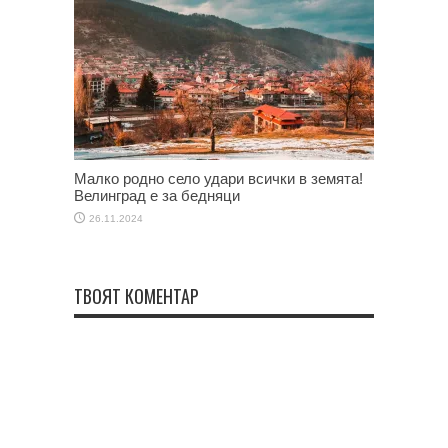
Малко родно село удари всички в земята!
Велинград е за бедняци
26.11.2024
ТВОЯТ КОМЕНТАР