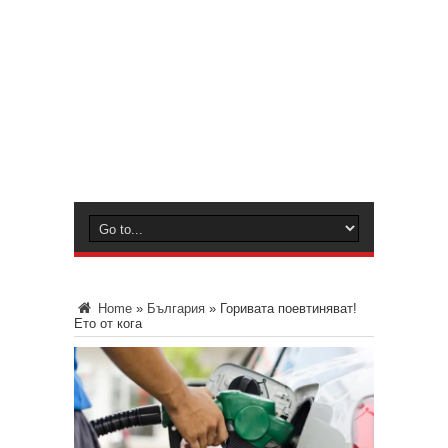
Home
»
България
»
Горивата поевтиняват!
Ето от кога