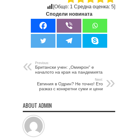
[Общо:
1
Средна оценка:
5
]
Сподели новината
Previous:
Британски учен: „Омикрон“ е
началото на края на пандемията
Next:
Евтиния в Одрин? Не точно! Ето
разказ с конкретни суми и цени
ABOUT ADMIN