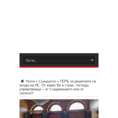
Home
»
Скандално
»
ГЕРБ за решетките на
входа на НС: От какво Ви е страх, господа
управляващи – от Съединението или от
силата?!