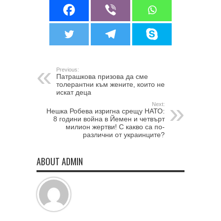
Previous:
Патрашкова призова да сме
толерантни към жените, които не
искат деца
Next:
Нешка Робева изригна срещу НАТО:
8 години война в Йемен и четвърт
милион жертви! С какво са по-
различни от украинците?
ABOUT ADMIN