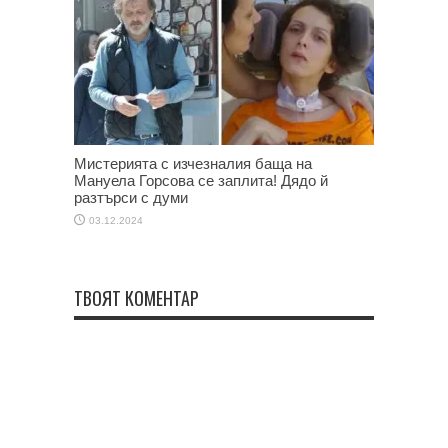
Мистерията с изчезналия баща на
Мануела Горсова се заплита! Дядо й
разтърси с думи
03.12.2024
ТВОЯТ КОМЕНТАР