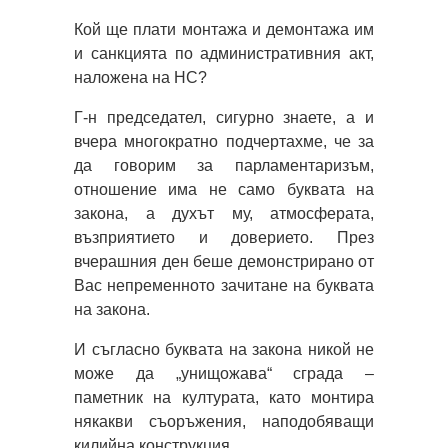
Кой ще плати монтажа и демонтажа им
и санкцията по административния акт,
наложена на НС?
Г-н председател, сигурно знаете, а и
вчера многократно подчертахме, че за
да говорим за парламентаризъм,
отношение има не само буквата на
закона, а духът му, атмосферата,
възприятието и доверието. През
вчерашния ден беше демонстрирано от
Вас непременното зачитане на буквата
на закона.
И съгласно буквата на закона никой не
може да „унищожава“ сграда –
паметник на културата, като монтира
някакви съоръжения, наподобяващи
килийна конструкция.