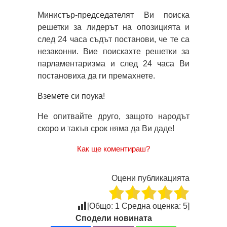
Министър-председателят Ви поиска
решетки за лидерът на опозицията и
след 24 часа съдът постанови, че те са
незаконни. Вие поискахте решетки за
парламентаризма и след 24 часа Ви
постановиха да ги премахнете.
Вземете си поука!
Не опитвайте друго, защото народът
скоро и такъв срок няма да Ви даде!
Как ще коментираш?
Оцени публикацията
[Общо:
1
Средна оценка:
5
]
Сподели новината