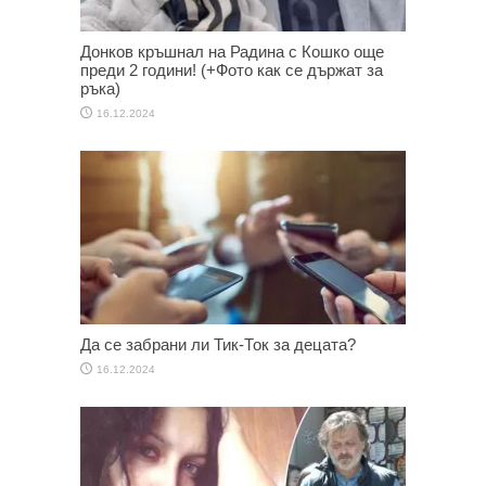
Донков кръшнал на Радина с Кошко още
преди 2 години! (+Фото как се държат за
ръка)
16.12.2024
Да се забрани ли Тик-Ток за децата?
16.12.2024