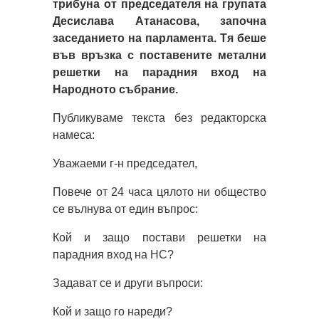
трибуна от председателя на групата
Десислава Атанасова, започна
заседанието на парламента. Тя беше
във връзка с поставените метални
решетки на парадния вход на
Народното събрание.
Публикуваме текста без редакторска
намеса:
Уважаеми г-н председател,
Повече от 24 часа цялото ни общество
се вълнува от един въпрос:
Кой и защо постави решетки на
парадния вход на НС?
Задават се и други въпроси:
Кой и защо го нареди?