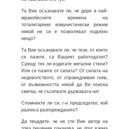
Та Вие осъзнавате ли, че дори в най-
мракобесните времена на
тоталитарния комунистически режим
никой не си е позволявал подобно
нещо?
Та Вие осъзнавате ли, че тези, от които
се пазите, са Вашият работодател?
Срещу тях ли издигате метални стени?
Или се пазите от силата? От силата на
недоволството, от справедливия гняв,
от възможността някой да Ви поиска
сметка, че съсипвате държавата ни!
Спомнихте ли си, г-н председател, кой
разписа разпореждането?
Да твърдите, че не сте Вие автор на
това решение означава, че друг взема