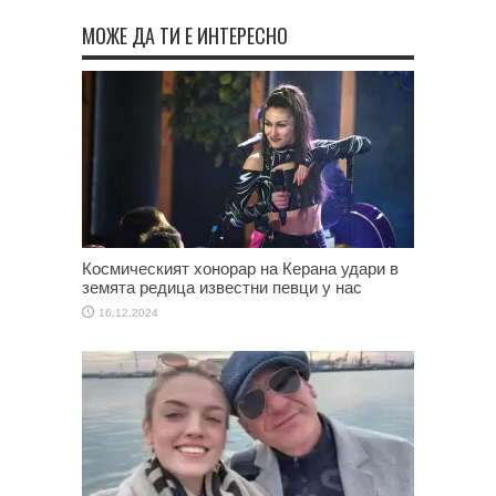
МОЖЕ ДА ТИ Е ИНТЕРЕСНО
Космическият хонорар на Керана удари в
земята редица известни певци у нас
16.12.2024