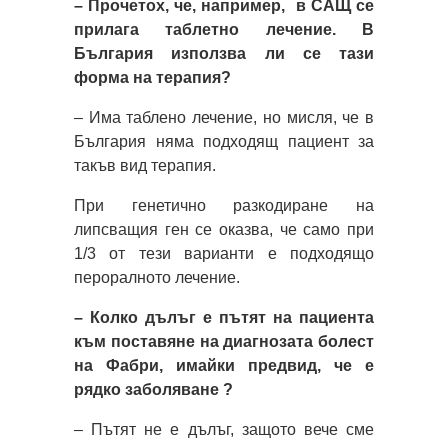
– Прочетох, че, например, в САЩ се
прилага таблетно лечение. В
България използва ли се тази
форма на терапия?
– Има таблено лечение, но мисля, че в
България няма подходящ пациент за
такъв вид терапия.
При генетично разкодиране на
липсващия ген се оказва, че само при
1/3 от тези варианти е подходящо
пероралното лечение.
– Колко дълъг е пътят на пациента
към поставяне на диагнозата болест
на Фабри, имайки предвид, че е
рядко заболяване ?
– Пътят не е дълъг, защото вече сме