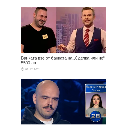
Ванката взе от банката на „Сделка или не“
5500 лв.
02.12.2024