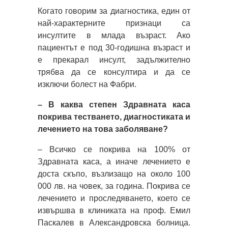
Когато говорим за диагностика, един от
най-характерните признаци са
инсултите в млада възраст. Ако
пациентът е под 30-годишна възраст и
е прекарал инсулт, задължително
трябва да се консултира и да се
изключи болест на Фабри.
– В каква степен Здравната каса
покрива тестването, диагностиката и
лечението на това заболяване?
– Всичко се покрива на 100% от
Здравната каса, а иначе лечението е
доста скъпо, възлизащо на около 100
000 лв. на човек, за година. Покрива се
лечението и проследяването, което се
извършва в клиниката на проф. Емил
Паскалев в Александровска болница.