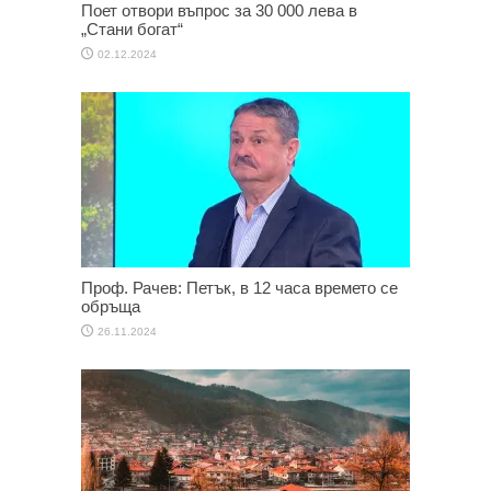
Поет отвори въпрос за 30 000 лева в
„Стани богат“
02.12.2024
Проф. Рачев: Петък, в 12 часа времето се
обръща
26.11.2024