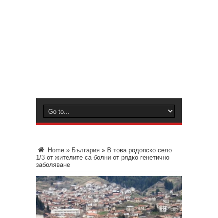
Home
»
България
»
В това родопско село
1/3 от жителите са болни от рядко генетично
заболяване