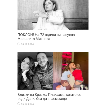
ПОКЛОН! На 72 години ни напусна
Маргарита Михнева
16.12.2024
Близки на Криско: Плакахме, когато се
роди Дани, без да знаем защо
16.12.2024