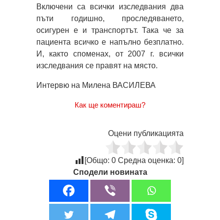
Включени са всички изследвания два
пъти годишно, проследяването,
осигурен е и транспортът. Така че за
пациента всичко е напълно безплатно.
И, както споменах, от 2007 г. всички
изследвания се правят на място.
Интервю на Милена ВАСИЛЕВА
Как ще коментираш?
Оцени публикацията
[Общо:
0
Средна оценка:
0
]
Сподели новината