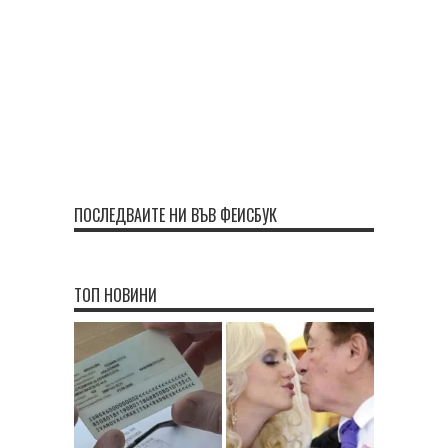
ПОСЛЕДВАЙТЕ НИ ВЪВ ФЕЙСБУК
ТОП НОВИНИ