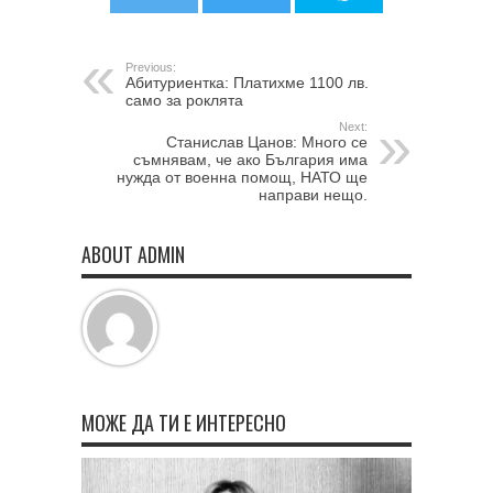
Previous:
Абитуриентка: Платихме 1100 лв.
само за роклята
Next:
Станислав Цанов: Много се
съмнявам, че ако България има
нужда от военна помощ, НАТО ще
направи нещо.
ABOUT ADMIN
МОЖЕ ДА ТИ Е ИНТЕРЕСНО