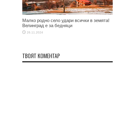
Малко родно село удари всички в земята!
Велинград е за бедняци
26.11.2024
ТВОЯТ КОМЕНТАР