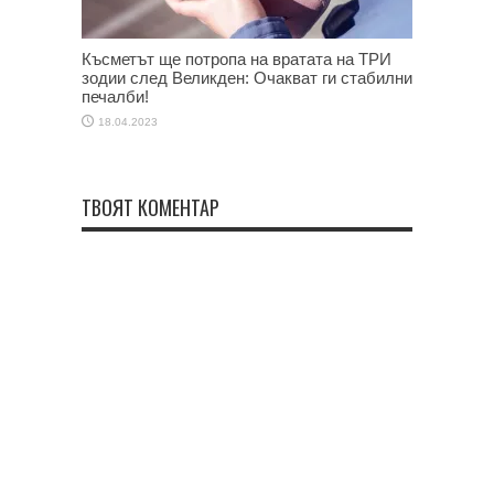
Късметът ще потропа на вратата на ТРИ
зодии след Великден: Очакват ги стабилни
печалби!
18.04.2023
ТВОЯТ КОМЕНТАР