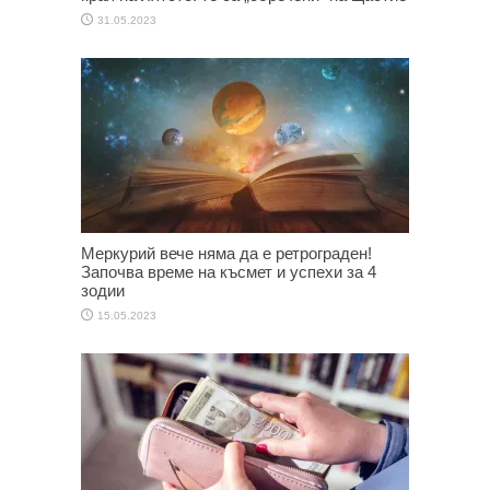
31.05.2023
Меркурий вече няма да е ретрограден!
Започва време на късмет и успехи за 4
зодии
15.05.2023