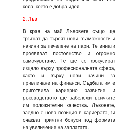
кола, което е добра идея.
2. Лъв
В края на май Лъвовете също ще
тръгнат да търсят нови възможности и
начини за печелене на пари. Те винаги
проявяват постоянство и огромно
самочувствие. Те ще се фокусират
изцяло върху професионалната сфера,
както и върху нови начини за
привличане на финанси. Съдбата им е
приготвила кариерно развитие и
ръководството ще забележи всичките
им положителни качества. Лъвовете,
заедно с нова позиция в кариерата, ги
очакват приятни бонуси под формата
на увеличение на заплатата.