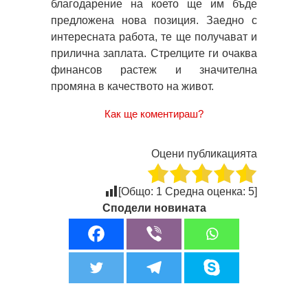
благодарение на което ще им бъде
предложена нова позиция. Заедно с
интересната работа, те ще получават и
прилична заплата. Стрелците ги очаква
финансов растеж и значителна
промяна в качеството на живот.
Как ще коментираш?
Оцени публикацията
[Общо:
1
Средна оценка:
5
]
Сподели новината