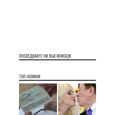
ПОСЛЕДВАЙТЕ НИ ВЪВ ФЕЙСБУК
ТОП НОВИНИ