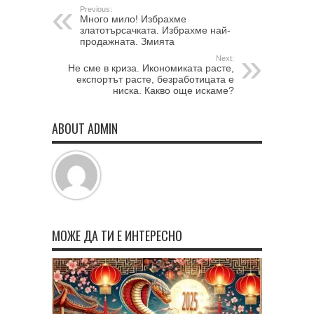
Previous:
Много мило! Избрахме
златотърсачката. Избрахме най-
продажната. Змията
Next:
Не сме в криза. Икономиката расте,
експортът расте, безработицата е
ниска. Какво още искаме?
ABOUT ADMIN
МОЖЕ ДА ТИ Е ИНТЕРЕСНО