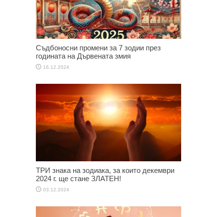
Съдбоносни промени за 7 зодии през
годината на Дървената змия
16.12.2024
ТРИ знака на зодиака, за които декември
2024 г. ще стане ЗЛАТЕН!
03.12.2024