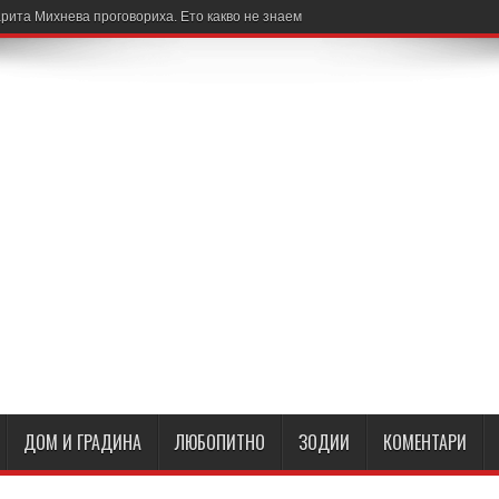
рита Михнева проговориха. Ето какво не знаем
ДОМ И ГРАДИНА
ЛЮБОПИТНО
ЗОДИИ
КОМЕНТАРИ