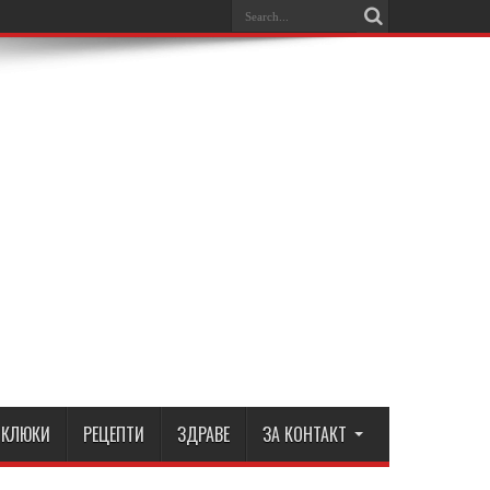
КЛЮКИ
РЕЦЕПТИ
ЗДРАВЕ
ЗА КОНТАКТ