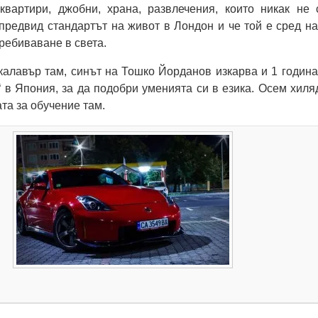
 квартири, джобни, храна, развлечения, които никак не 
 предвид стандартът на живот в Лондон и че той е сред на
ребиваване в света.
калавър там, синът на Тошко Йорданов изкарва и 1 година
“ в Япония, за да подобри уменията си в езика. Осем хиля
та за обучение там.