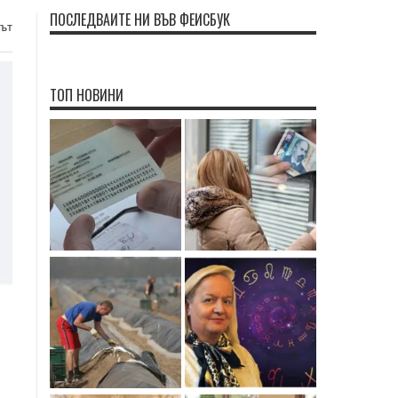
ПОСЛЕДВАЙТЕ НИ ВЪВ ФЕЙСБУК
нът
ТОП НОВИНИ