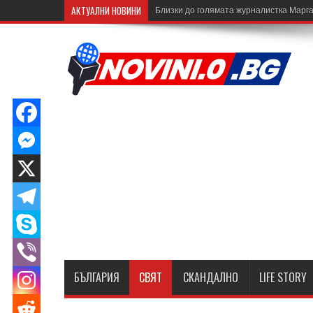
АКТУАЛНИ НОВИНИ
Близки до голямата журналистка Марга
БЪЛГАРИЯ
СВЯТ
СКАНДАЛНО
LIFE STORY