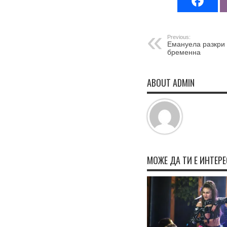
Previous:
Емануела разкри 
бременна
ABOUT ADMIN
МОЖЕ ДА ТИ Е ИНТЕР