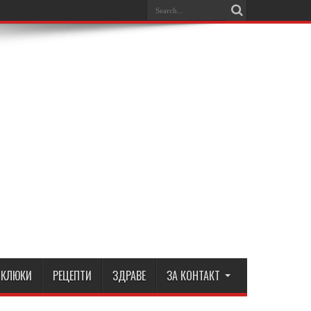
КЛЮКИ
РЕЦЕПТИ
ЗДРАВЕ
ЗА КОНТАКТ