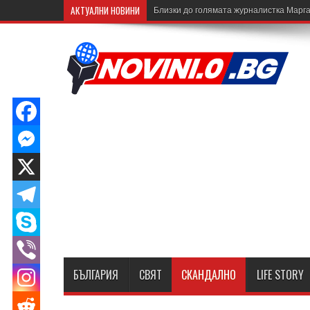
АКТУАЛНИ НОВИНИ
Близки до голямата журналистка Марга
БЪЛГАРИЯ
СВЯТ
СКАНДАЛНО
LIFE STORY