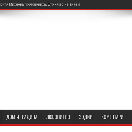
рита Михнева проговориха. Ето какво не знаем
ДОМ И ГРАДИНА
ЛЮБОПИТНО
ЗОДИИ
КОМЕНТАРИ