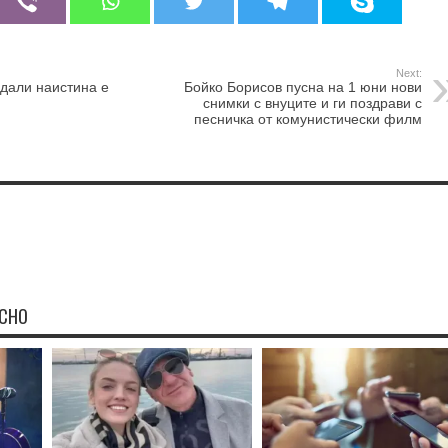
Next:
дали наистина е
Бойко Борисов пусна на 1 юни нови
снимки с внуците и ги поздрави с
песничка от комунистически филм
ЕСНО