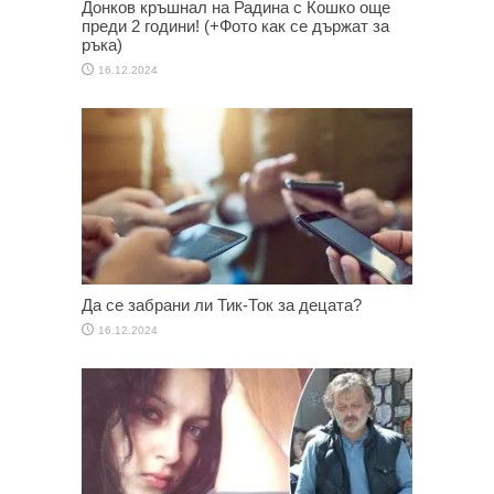
Донков кръшнал на Радина с Кошко още
преди 2 години! (+Фото как се държат за
ръка)
16.12.2024
Да се забрани ли Тик-Ток за децата?
16.12.2024