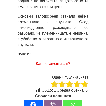
роднини на актрисата, защото само те
имали ключ за жилището.
Основни заподозрени станали нейна
племенница и внучката. След
няколкодневно разследване се
разбрало, че племенницата е невинна,
а убийството вероятно е извършено от
внучката.
Лупа бг
Как ще коментираш?
Оцени публикацията
[Общо:
1
Средна оценка:
5
]
Сподели новината