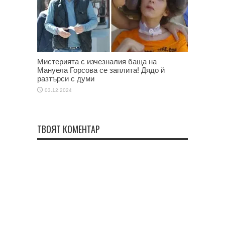
Мистерията с изчезналия баща на
Мануела Горсова се заплита! Дядо й
разтърси с думи
03.12.2024
ТВОЯТ КОМЕНТАР