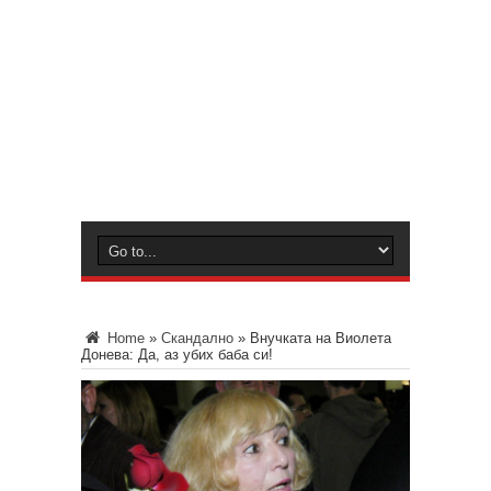
Home
»
Скандално
»
Внучката на Виолета
Донева: Да, аз убих баба си!