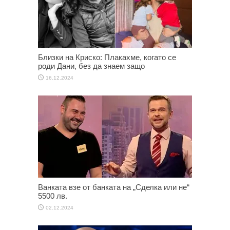
Близки на Криско: Плакахме, когато се
роди Дани, без да знаем защо
16.12.2024
Ванката взе от банката на „Сделка или не“
5500 лв.
02.12.2024