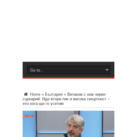
Home
»
България
»
Витанов с нов черен
сценарий: Иде втори пик и висока смъртност –
ето кога ще го усетим