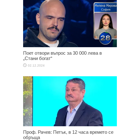
Поет отвори въпрос за 30 000 лева в
„Стани богат“
02.12.2024
Проф. Рачев: Петък, в 12 часа времето се
обръща