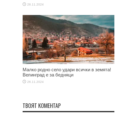
26.11.2024
Малко родно село удари всички в земята!
Велинград е за бедняци
26.11.2024
ТВОЯТ КОМЕНТАР