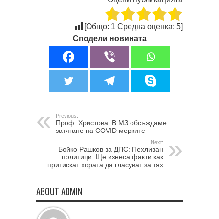
[Общо:
1
Средна оценка:
5
]
Сподели новината
Previous:
Проф. Христова: В МЗ обсъждаме
затягане на COVID мерките
Next:
Бойко Рашков за ДПС: Пехливан
политици. Ще изнеса факти как
притискат хората да гласуват за тях
ABOUT ADMIN