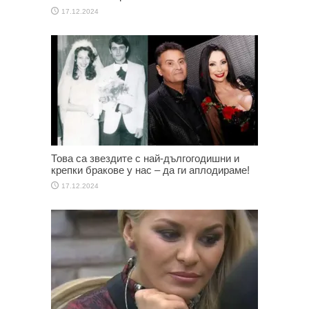
17.12.2024
Това са звездите с най-дългогодишни и
крепки бракове у нас – да ги аплодираме!
17.12.2024