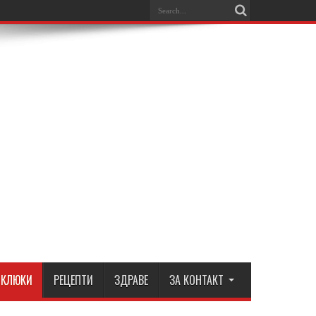
КЛЮКИ
РЕЦЕПТИ
ЗДРАВЕ
ЗА КОНТАКТ