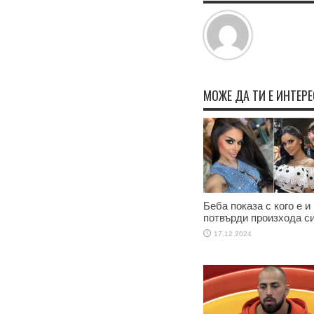
МОЖЕ ДА ТИ Е ИНТЕР
Беба показа с кого е и
потвърди произхода с
17.12.2024