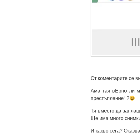
От коментарите се ви
Ама тая вЕрно ли м
престъпление“ ?
Тя вместо да заплаш
Ще има много снимк
И какво сега? Оказв