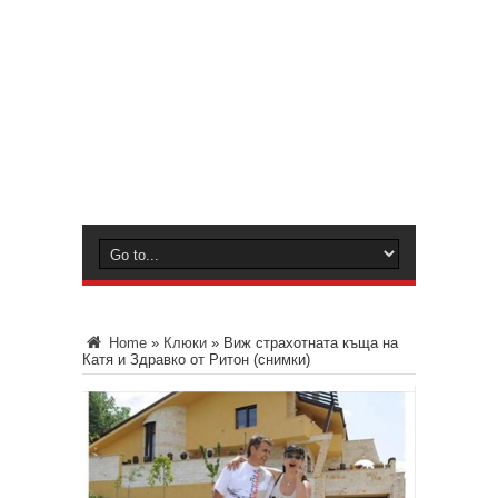
Home
»
Клюки
»
Виж страхотната къща на
Катя и Здравко от Ритон (снимки)