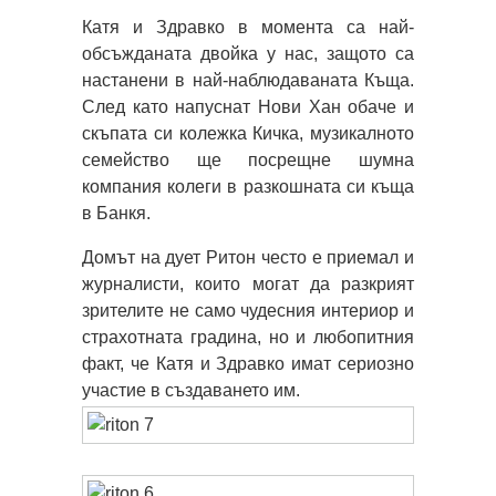
Катя и Здравко в момента са най-
обсъжданата двойка у нас, защото са
настанени в най-наблюдаваната Къща.
След като напуснат Нови Хан обаче и
скъпата си колежка Кичка, музикалното
семейство ще посрещне шумна
компания колеги в разкошната си къща
в Банкя.
Домът на дует Ритон често е приемал и
журналисти, които могат да разкрият
зрителите не само чудесния интериор и
страхотната градина, но и любопитния
факт, че Катя и Здравко имат сериозно
участие в създаването им.