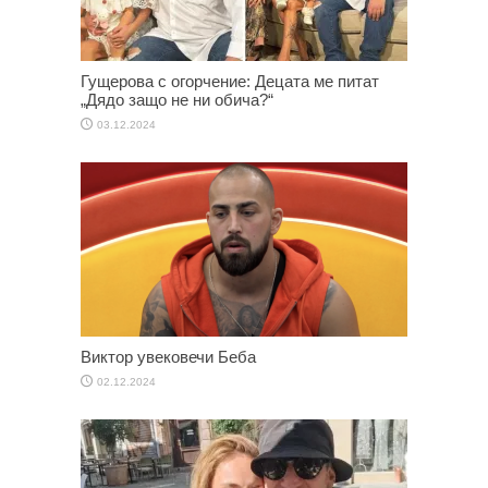
Гущерова с огорчение: Децата ме питат
„Дядо защо не ни обича?“
03.12.2024
Виктор увековечи Беба
02.12.2024