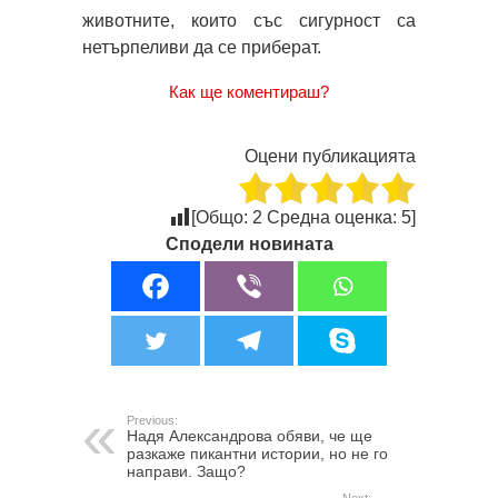
животните, които със сигурност са
нетърпеливи да се приберат.
Как ще коментираш?
Оцени публикацията
[Общо:
2
Средна оценка:
5
]
Сподели новината
Previous:
Надя Александрова обяви, че ще
разкаже пикантни истории, но не го
направи. Защо?