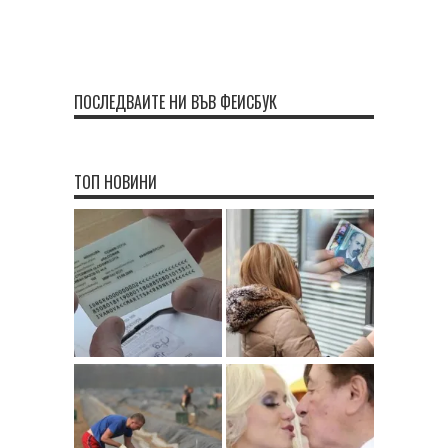
ПОСЛЕДВАЙТЕ НИ ВЪВ ФЕЙСБУК
ТОП НОВИНИ