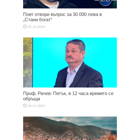
Поет отвори въпрос за 30 000 лева в
„Стани богат“
02.12.2024
Проф. Рачев: Петък, в 12 часа времето се
обръща
26.11.2024