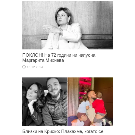
ПОКЛОН! На 72 години ни напусна
Маргарита Михнева
16.12.2024
Близки на Криско: Плакахме, когато се