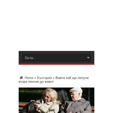
Home
»
България
»
Вижте кой ще получи
втора пенсия до живот