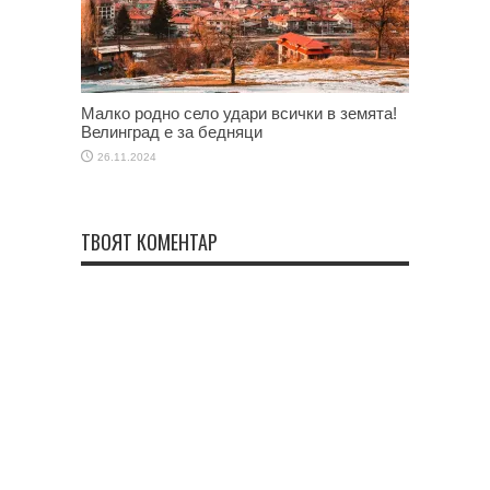
Малко родно село удари всички в земята!
Велинград е за бедняци
26.11.2024
ТВОЯТ КОМЕНТАР