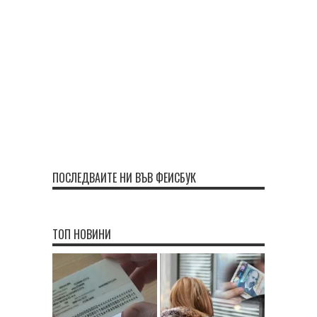
ПОСЛЕДВАЙТЕ НИ ВЪВ ФЕЙСБУК
ТОП НОВИНИ