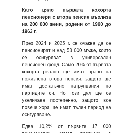
Като цяло първата кохорта
пенсионери с втора пенсия възлиза
на 200 000 жени, родени от 1960 до
1963 г.
През 2024 и 2025 г. се очаква да се
пенсионират и над 58 000 мъже, които
се осигуряват в универсален
пенсионен фонд. Само 20% от първата
кохорта реално ще имат право на
пожизнена втора пенсия, защото ще
имат достатъчно натрупвания по
партидите си. Но този дял ще се
увеличава постепенно, защото все
повече хора ще имат пълен период на
осигуряване.
Едва 10,2% от първите 17 000