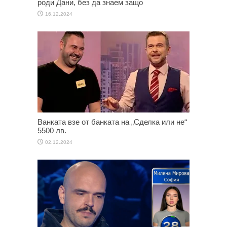
роди Дани, без да знаем защо
16.12.2024
Ванката взе от банката на „Сделка или не“
5500 лв.
02.12.2024