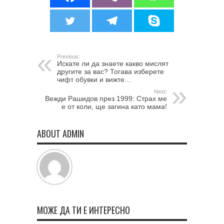
Previous:
Искате ли да знаете какво мислят
другите за вас? Тогава изберете
чифт обувки и вижте…
Next:
Вежди Рашидов през 1999: Страх ме
е от коли, ще загина като мама!
ABOUT ADMIN
МОЖЕ ДА ТИ Е ИНТЕРЕСНО