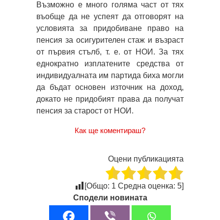
Възможно е много голяма част от тях
въобще да не успеят да отговорят на
условията за придобиване право на
пенсия за осигурителен стаж и възраст
от първия стълб, т. е. от НОИ. За тях
еднократно изплатените средства от
индивидуалната им партида биха могли
да бъдат основен източник на доход,
докато не придобият права да получат
пенсия за старост от НОИ.
Как ще коментираш?
Оцени публикацията
[Общо:
1
Средна оценка:
5
]
Сподели новината