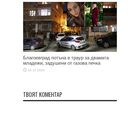
Благоевград потъна в траур за двамата
младежи, задушени от газова печка
16.12.2024
ТВОЯТ КОМЕНТАР