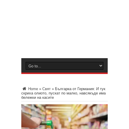
Home
»
Свят
»
Българка от Германия: И тук
скриха олиото, пускат по малко, навсякъде има
бележки на касите