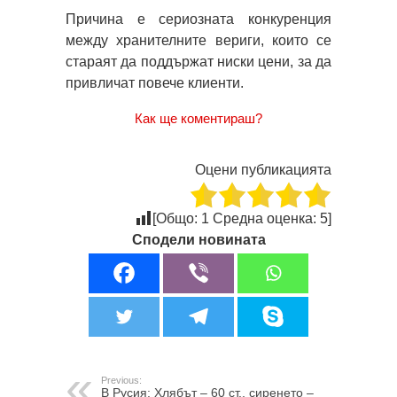
Причина е сериозната конкуренция
между хранителните вериги, които се
стараят да поддържат ниски цени, за да
привличат повече клиенти.
Как ще коментираш?
Оцени публикацията
[Общо:
1
Средна оценка:
5
]
Сподели новината
Previous:
В Русия: Хлябът – 60 ст., сиренето –