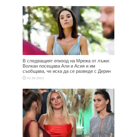
В следващият епизод на Мрежа от лъжи:
Волкан посещава Али и Асия и им
съобщава, че иска да се разведе с Дерин
01.06.2023