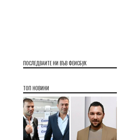
ПОСЛЕДВАЙТЕ НИ ВЪВ ФЕЙСБУК
ТОП НОВИНИ