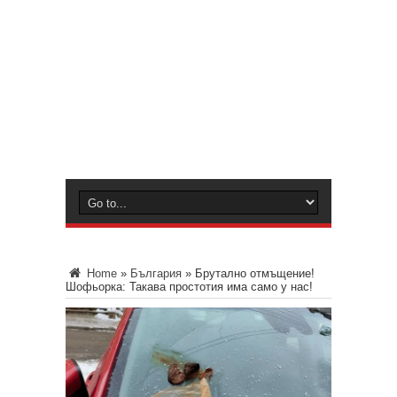
Home
»
България
»
Брутално отмъщение!
Шофьорка: Такава простотия има само у нас!