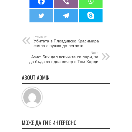
Previous:
Убитата в Пловдивско Красимира
спяла с пушка до леглото
Next:
Азис: Бих дал всичките си пари, за
да бъда за една вечер с Том Харди
ABOUT ADMIN
МОЖЕ ДА ТИ Е ИНТЕРЕСНО