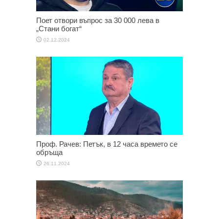
Поет отвори въпрос за 30 000 лева в
„Стани богат“
02.12.2024
Проф. Рачев: Петък, в 12 часа времето се
обръща
26.11.2024