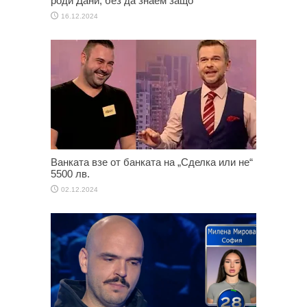
роди Дани, без да знаем защо
16.12.2024
Ванката взе от банката на „Сделка или не“
5500 лв.
02.12.2024