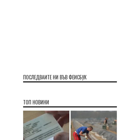
ПОСЛЕДВАЙТЕ НИ ВЪВ ФЕЙСБУК
ТОП НОВИНИ