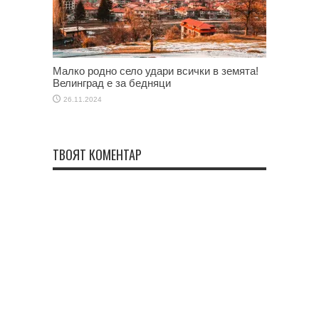
Малко родно село удари всички в земята!
Велинград е за бедняци
26.11.2024
ТВОЯТ КОМЕНТАР