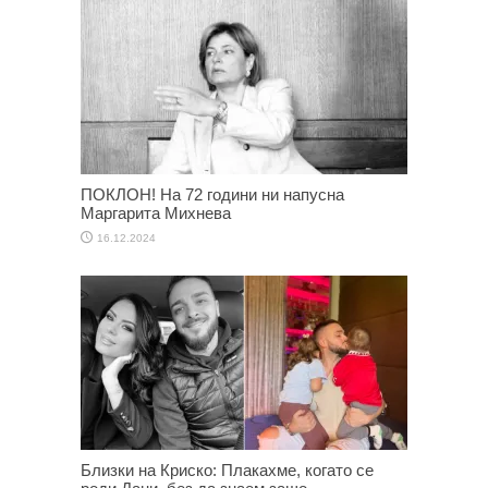
ПОКЛОН! На 72 години ни напусна
Маргарита Михнева
16.12.2024
Близки на Криско: Плакахме, когато се