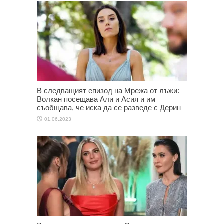
В следващият епизод на Мрежа от лъжи:
Волкан посещава Али и Асия и им
съобщава, че иска да се разведе с Дерин
01.06.2023