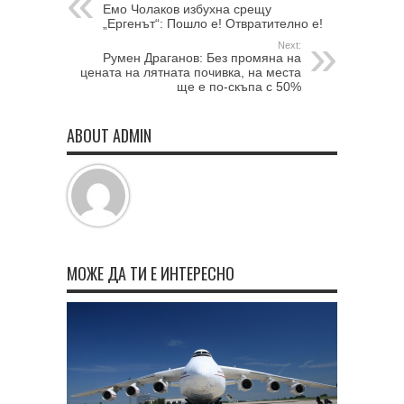
Емо Чолаков избухна срещу
„Ергенът“: Пошло е! Отвратително е!
Next:
Румен Драганов: Без промяна на
цената на лятната почивка, на места
ще е по-скъпа с 50%
ABOUT ADMIN
МОЖЕ ДА ТИ Е ИНТЕРЕСНО