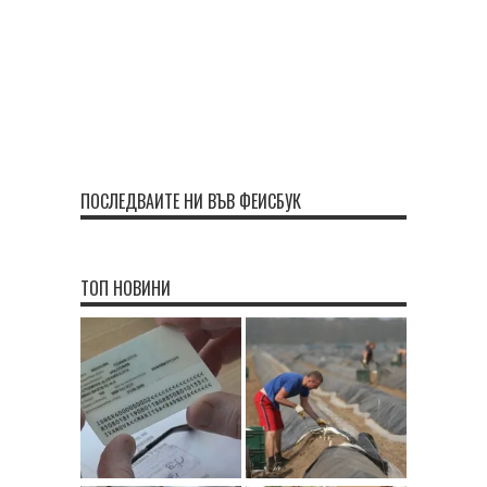
ПОСЛЕДВАЙТЕ НИ ВЪВ ФЕЙСБУК
ТОП НОВИНИ