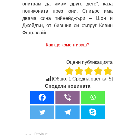
опитвам да имам друго дете“, каза
попиконата през юни. Спиърс има
двама сина тийнейджъри – Шон и
Джейдън, от бившия си съпруг Кевин
Федърлайн.
Как ще коментираш?
Оцени публикацията
[Общо:
1
Средна оценка:
5
]
Сподели новината
Previous: