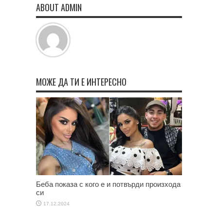
ABOUT ADMIN
МОЖЕ ДА ТИ Е ИНТЕРЕСНО
Беба показа с кого е и потвърди произхода
си
17.12.2024