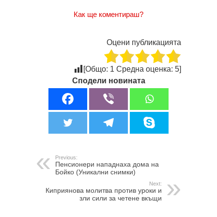
Как ще коментираш?
Оцени публикацията
[Общо:
1
Средна оценка:
5
]
Сподели новината
Previous:
Пенсионери нападнаха дома на
Бойко (Уникални снимки)
Next:
Киприянова молитва против уроки и
зли сили за четене вкъщи