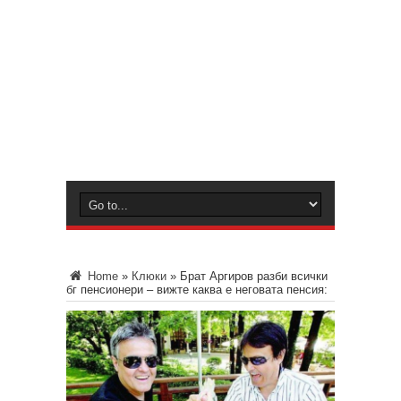
Home
»
Клюки
»
Брат Аргиров разби всички
бг пенсионери – вижте каква е неговата пенсия: