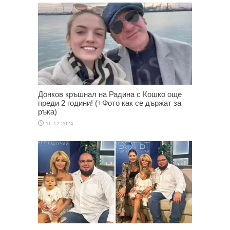
Донков кръшнал на Радина с Кошко още
преди 2 години! (+Фото как се държат за
ръка)
16.12.2024