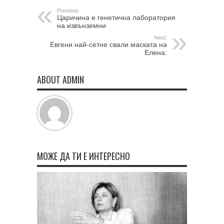
Previous:
Царичина е генетична лаборатория
на извънземни
Next:
Евгени най-сетне свали маската на
Елена:
ABOUT ADMIN
МОЖЕ ДА ТИ Е ИНТЕРЕСНО