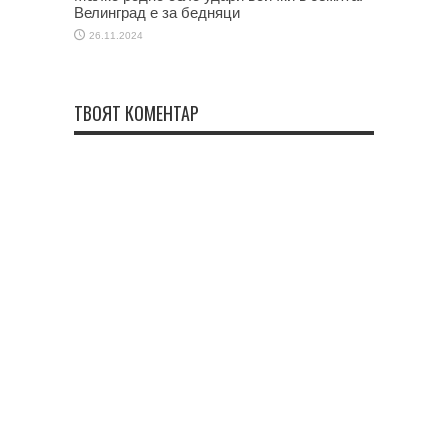
Велинград е за бедняци
26.11.2024
ТВОЯТ КОМЕНТАР