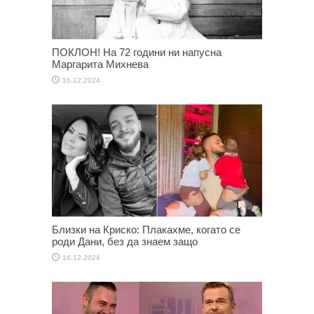
ПОКЛОН! На 72 години ни напусна
Маргарита Михнева
16.12.2024
Близки на Криско: Плакахме, когато се
роди Дани, без да знаем защо
16.12.2024