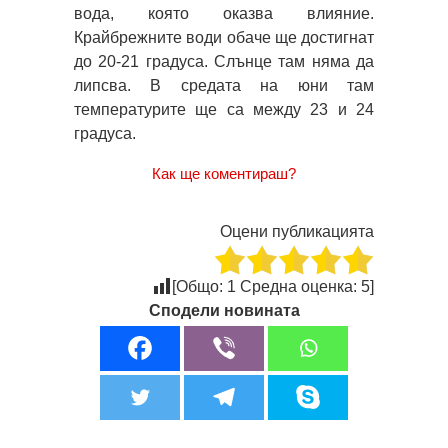
вода, която оказва влияние.
Крайбрежните води обаче ще достигнат
до 20-21 градуса. Слънце там няма да
липсва. В средата на юни там
температурите ще са между 23 и 24
градуса.
Как ще коментираш?
Оцени публикацията
[Общо:
1
Средна оценка:
5
]
Сподели новината