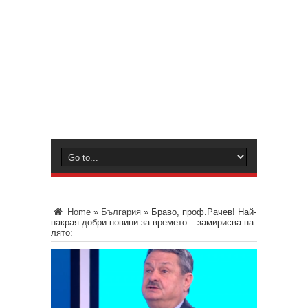
Home
»
България
»
Браво, проф.Рачев! Най-
накрая добри новини за времето – замирисва на
лято: