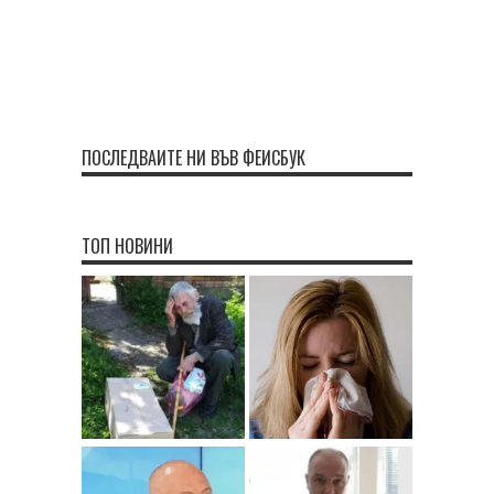
ПОСЛЕДВАЙТЕ НИ ВЪВ ФЕЙСБУК
ТОП НОВИНИ