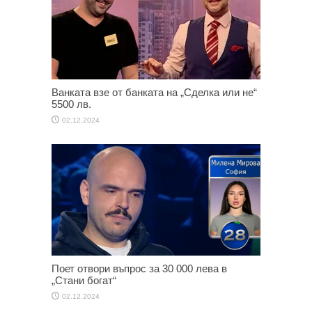
Ванката взе от банката на „Сделка или не“
5500 лв.
02.12.2024
Поет отвори въпрос за 30 000 лева в
„Стани богат“
02.12.2024