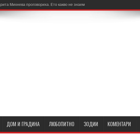
рита Михнева проговориха. Ето какво не знаем
ДОМ И ГРАДИНА
ЛЮБОПИТНО
ЗОДИИ
КОМЕНТАРИ