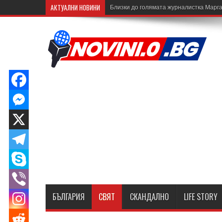
АКТУАЛНИ НОВИНИ
Близки до голямата журналистка Марга
БЪЛГАРИЯ
СВЯТ
СКАНДАЛНО
LIFE STORY