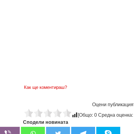
Как ще коментираш?
Оцени публикация
[Общо:
0
Средна оценка
Сподели новината