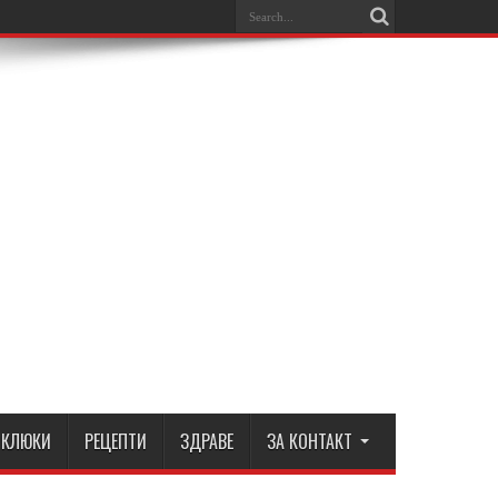
КЛЮКИ
РЕЦЕПТИ
ЗДРАВЕ
ЗА КОНТАКТ