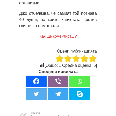
организма.
Джо отбелязва, че самият той познава
40 души, на които хапчетата против
глисти са помогнали.
Как ще коментираш?
Оцени публикацията
[Общо:
1
Средна оценка:
5
]
Сподели новината
Previous: