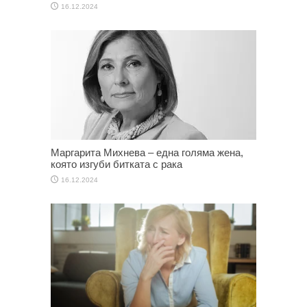
16.12.2024
Маргарита Михнева – една голяма жена,
която изгуби битката с рака
16.12.2024