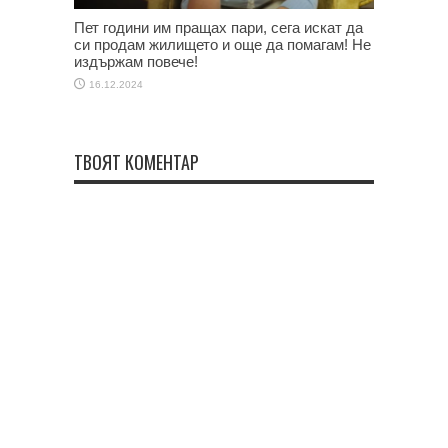
Пет години им пращах пари, сега искат да
си продам жилището и още да помагам! Не
издържам повече!
16.12.2024
ТВОЯТ КОМЕНТАР