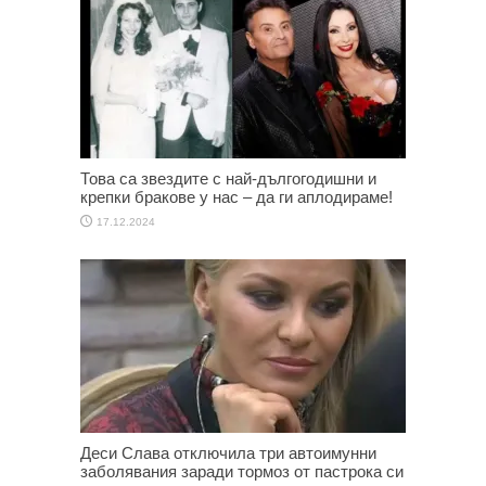
Това са звездите с най-дългогодишни и
крепки бракове у нас – да ги аплодираме!
17.12.2024
Деси Слава отключила три автоимунни
заболявания заради тормоз от пастрока си