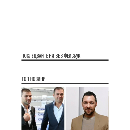
ПОСЛЕДВАЙТЕ НИ ВЪВ ФЕЙСБУК
ТОП НОВИНИ