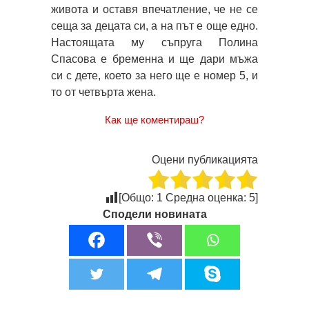
живота и оставя впечатление, че не се
сеща за децата си, а на път е още едно.
Настоящата му съпруга Полина
Спасова е бременна и ще дари мъжа
си с дете, което за него ще е номер 5, и
то от четвърта жена.
Как ще коментираш?
Оцени публикацията
[Общо:
1
Средна оценка:
5
]
Сподели новината