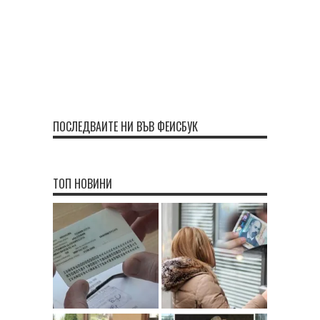
ПОСЛЕДВАЙТЕ НИ ВЪВ ФЕЙСБУК
ТОП НОВИНИ