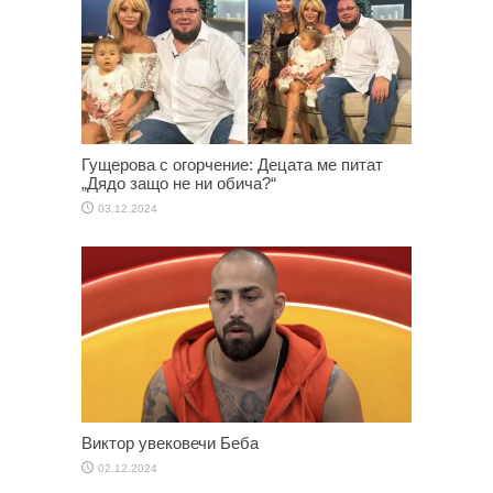
Гущерова с огорчение: Децата ме питат
„Дядо защо не ни обича?“
03.12.2024
Виктор увековечи Беба
02.12.2024