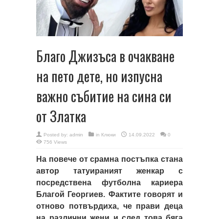
Благо Джизъса в очакване
на пето дете, но изпусна
важно събитие на сина си
от Златка
Posted by:
admin
in
Клюки
14.09.2022
0
756 Views
На повече от срамна постъпка стана
автор татуираният женкар с
посредствена футболна кариера
Благой Георгиев. Фактите говорят и
отново потвърдиха, че прави деца
на различни жени и след това бяга