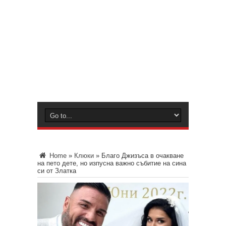
Home
»
Клюки
»
Благо Джизъса в очакване
на пето дете, но изпусна важно събитие на сина
си от Златка