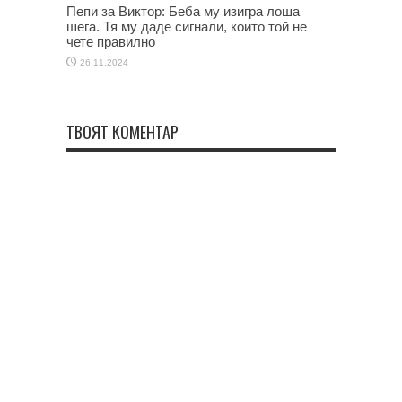
Пепи за Виктор: Беба му изигра лоша
шега. Тя му даде сигнали, които той не
чете правилно
26.11.2024
ТВОЯТ КОМЕНТАР