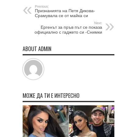
Previous:
Признанията на Петя Дикова-
Срамувала се от майка си
Next:
Ергенът за пръв път се показа
официално с гаджето си -Снимки
ABOUT ADMIN
МОЖЕ ДА ТИ Е ИНТЕРЕСНО