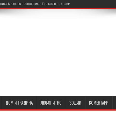
рита Михнева проговориха. Ето какво не знаем
ДОМ И ГРАДИНА
ЛЮБОПИТНО
ЗОДИИ
КОМЕНТАРИ