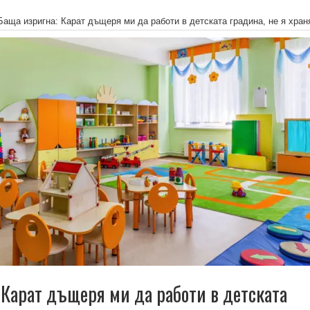
Баща изригна: Карат дъщеря ми да работи в детската градина, не я хран
 Карат дъщеря ми да работи в детската