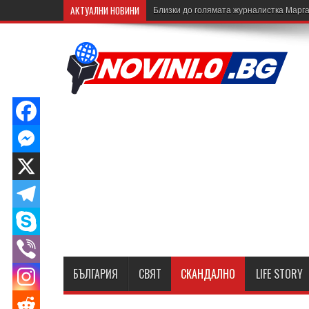
АКТУАЛНИ НОВИНИ
Близки до голямата журналистка Марга
БЪЛГАРИЯ
СВЯТ
СКАНДАЛНО
LIFE STORY