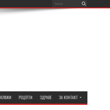
КЛЮКИ
РЕЦЕПТИ
ЗДРАВЕ
ЗА КОНТАКТ