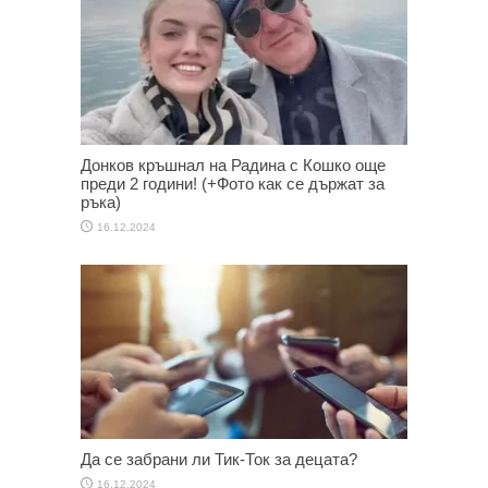
Донков кръшнал на Радина с Кошко още
преди 2 години! (+Фото как се държат за
ръка)
16.12.2024
Да се забрани ли Тик-Ток за децата?
16.12.2024