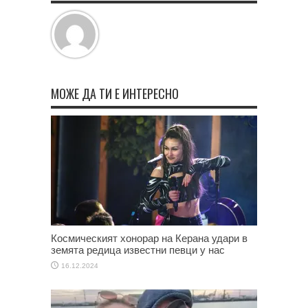
МОЖЕ ДА ТИ Е ИНТЕРЕСНО
Космическият хонорар на Керана удари в
земята редица известни певци у нас
16.12.2024