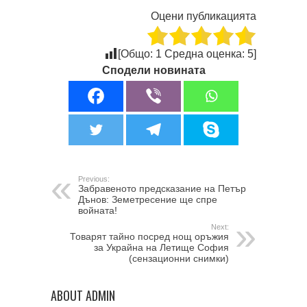
Оцени публикацията
[Общо:
1
Средна оценка:
5
]
Сподели новината
Previous:
Забравеното предсказание на Петър
Дънов: Земетресение ще спре
войната!
Next:
Товарят тайно посред нощ оръжия
за Украйна на Летище София
(сензационни снимки)
ABOUT ADMIN