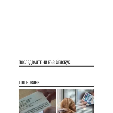
ПОСЛЕДВАЙТЕ НИ ВЪВ ФЕЙСБУК
ТОП НОВИНИ