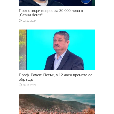
Поет отвори въпрос за 30 000 лева в
„Стани богат“
02.12.2024
Проф. Рачев: Петък, в 12 часа времето се
обръща
26.11.2024