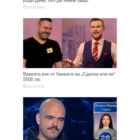
роди Дани, без да знаем защо
16.12.2024
Ванката взе от банката на „Сделка или не“
5500 лв.
02.12.2024