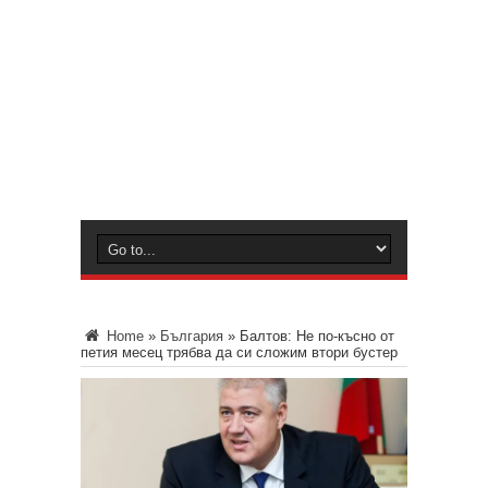
Home
»
България
»
Балтов: Не по-късно от
петия месец трябва да си сложим втори бустер