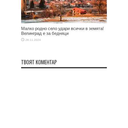
Малко родно село удари всички в земята!
Велинград е за бедняци
26.11.2024
ТВОЯТ КОМЕНТАР