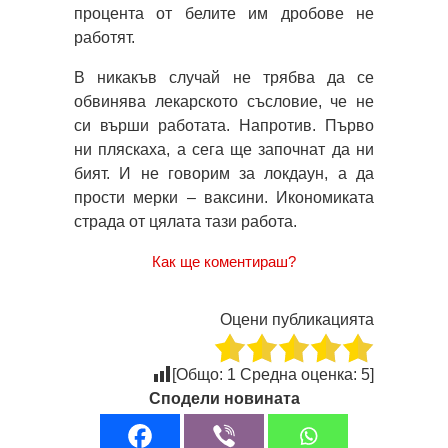
процента от белите им дробове не
работят.
В никакъв случай не трябва да се
обвинява лекарското съсловие, че не
си върши работата. Напротив. Първо
ни пляскаха, а сега ще започнат да ни
бият. И не говорим за локдаун, а да
прости мерки – ваксини. Икономиката
страда от цялата тази работа.
Как ще коментираш?
Оцени публикацията
[Общо:
1
Средна оценка:
5
]
Сподели новината