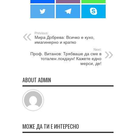
Previous:
Мира Добрева: Всичко е кухо,
имагинерно и кратко
Next:
Проф. Витанов: Трябваше да сме в
тотален локдаун! Кажете едно
мерси, де!
ABOUT ADMIN
МОЖЕ ДА ТИ Е ИНТЕРЕСНО