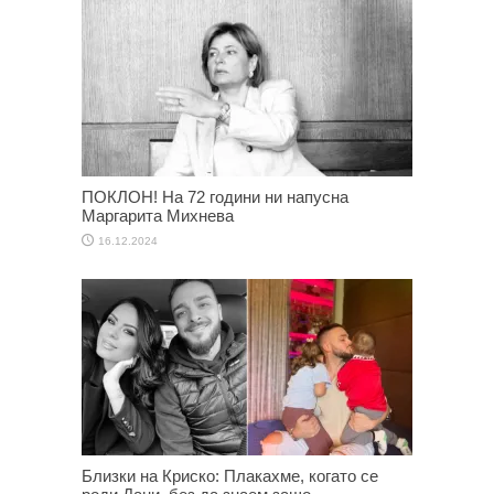
ПОКЛОН! На 72 години ни напусна
Маргарита Михнева
16.12.2024
Близки на Криско: Плакахме, когато се