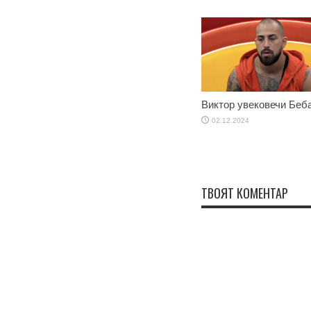
Виктор увековечи Беб
02.12.2024
ТВОЯТ КОМЕНТАР