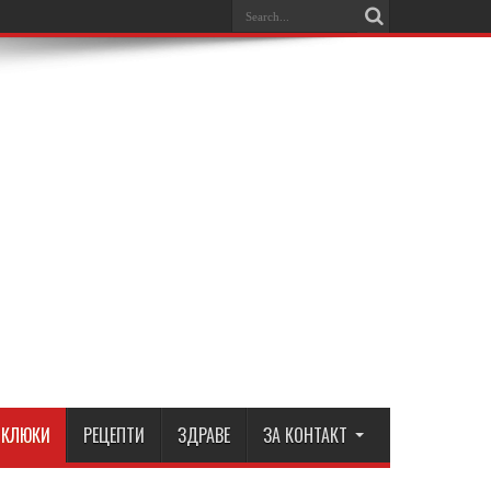
КЛЮКИ
РЕЦЕПТИ
ЗДРАВЕ
ЗА КОНТАКТ