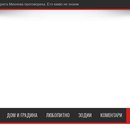
рита Михнева проговориха. Ето какво не знаем
ДОМ И ГРАДИНА
ЛЮБОПИТНО
ЗОДИИ
КОМЕНТАРИ