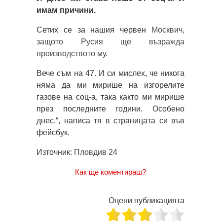
имам причини.
Сетих се за нашия червен
Москвич,
защото Русия ще възражда
производството му.
Вече съм на 47. И си мислех, че никога
няма да ми мирише на изгорелите
газове на соц-а, така както ми мирише
през последните години. Особено
днес.“, написа тя в страницата си във
фейсбук.
Източник:
Пловдив 24
Как ще коментираш?
Оцени публикацията