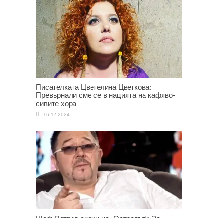
Писателката Цветелина Цветкова:
Превърнали сме се в нацията на кафяво-
сивите хора
16.12.2024