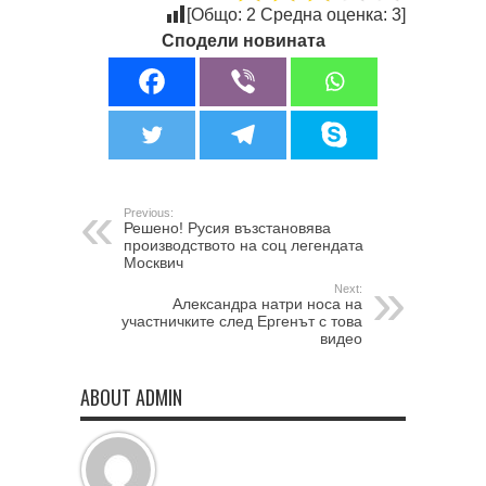
[Общо:
2
Средна оценка:
3
]
Сподели новината
Previous:
Решено! Русия възстановява
производството на соц легендата
Москвич
Next:
Александра натри носа на
участничките след Ергенът с това
видео
ABOUT ADMIN