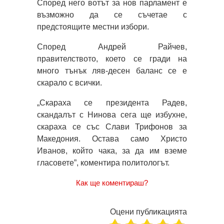
Според него вотът за нов парламент е
възможно да се съчетае с
предстоящите местни избори.
Според Андрей Райчев,
правителството, което се гради на
много тънък ляв-десен баланс се е
скарало с всички.
„Скараха се президента Радев,
скандалът с Нинова сега ще избухне,
скараха се със Слави Трифонов за
Македония. Остава само Христо
Иванов, който чака, за да им вземе
гласовете”, коментира политологът.
Как ще коментираш?
Оцени публикацията