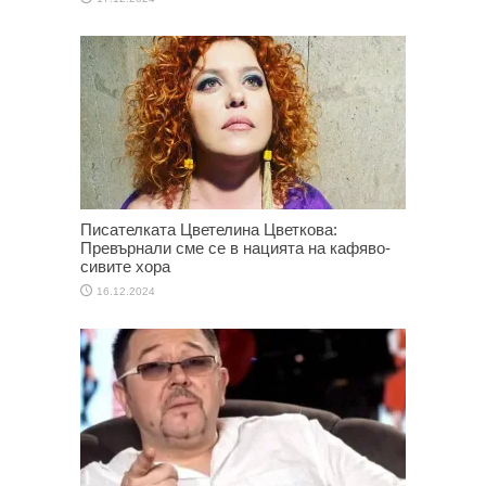
Писателката Цветелина Цветкова:
Превърнали сме се в нацията на кафяво-
сивите хора
16.12.2024