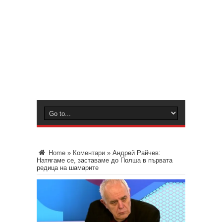
Home
»
Коментари
»
Андрей Райчев:
Натягаме се, заставаме до Полша в първата
редица на шамарите