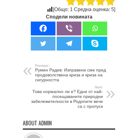
[Общо:
1
Средна оценка:
5
]
Сподели новината
Previous:
Румен Радев: Изправени сме пред
продоволствена криза и криза на
сигурността
Next:
Това нормално ли е? Едни от най-
посещаваните природни
забележителности в Родопите вече
са с пропуск
ABOUT ADMIN