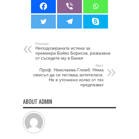
Previous:
Неподозираната истина за
премиера Бойко Борисов, разказана
от съседите му в Банкя
Next:
Проф. Николаева-Гломб: Няма
смисъл да си тестваш антителата.
Не е уточнено колко от тях
предпазват
ABOUT ADMIN