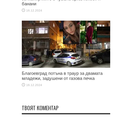
банани
16.12.2024
Благоевград потъна в траур за двамата
младежи, задушени от газова печка
16.12.2024
ТВОЯТ КОМЕНТАР