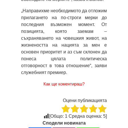
„Направихме необходимото да отложим
прилагането на по-строги мерки до
последния възможен момент. От
позицията, която заемам –
съхраняването на човешкия живот, на
жизнеността на нацията за мен е
основен приоритет и аз съм склонен да
понеса цялата политическа
отговорност в това отношение“, заяви
служебният премиер.
Как ще коментираш?
Оцени публикацията
[Общо:
1
Средна оценка:
5
]
Сподели новината