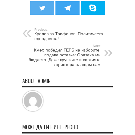
Previous:
Кралев за Трифонов: Политическа
еднодневка!
Next:
Кмет, победил ГЕРБ на изборите,
подава оставка: Орязаха ми
бюджета. Даже крушките и хартията
в принтера плащам сам
ABOUT ADMIN
МОЖЕ ДА ТИ Е ИНТЕРЕСНО