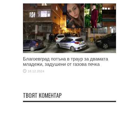
Благоевград потъна в траур за двамата
младежи, задушени от газова печка
16.12.2024
ТВОЯТ КОМЕНТАР