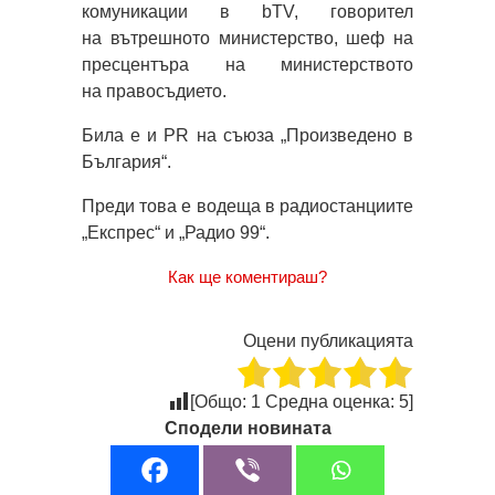
комуникации в bTV, говорител
на вътрешното министерство, шеф на
пресцентъра на министерството
на правосъдието.
Била е и PR на съюза „Произведено в
България“.
Преди това е водеща в радиостанциите
„Експрес“ и „Радио 99“.
Как ще коментираш?
Оцени публикацията
[Общо:
1
Средна оценка:
5
]
Сподели новината