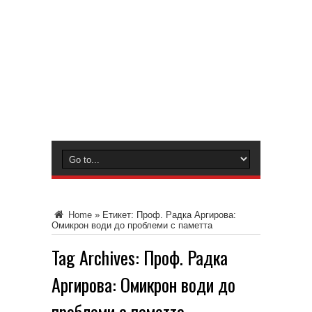
Home
»
Етикет:
Проф. Радка Аргирова:
Омикрон води до проблеми с паметта
Tag Archives:
Проф. Радка
Аргирова: Омикрон води до
проблеми с паметта