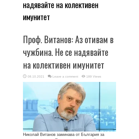
надявайте на колективен
имунитет
Проф. Витанов: Аз отивам в
чужбина. Не се надявайте
на колективен имунитет
08.10.2021
Leave a comment
189 Views
Николай Витанов заминава от България за