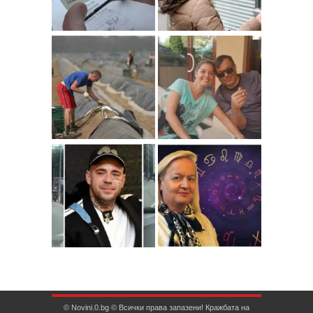
© Novini.0.bg © Всички права запазени! Кражбата на