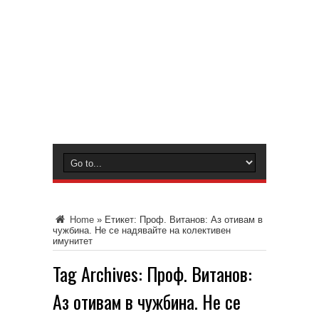
Home
»
Етикет:
Проф. Витанов: Аз отивам в
чужбина. Не се надявайте на колективен
имунитет
Tag Archives:
Проф. Витанов:
Аз отивам в чужбина. Не се