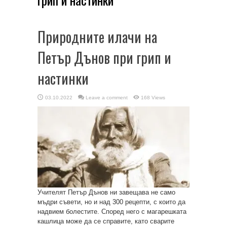
Природните илачи на
Петър Дънов при грип и
настинки
03.10.2022
Leave a comment
168 Views
Учителят Петър Дънов ни завещава не само
мъдри съвети, но и над 300 рецепти, с които да
надвием болестите. Според него с магарешката
кашлица може да се справите, като сварите