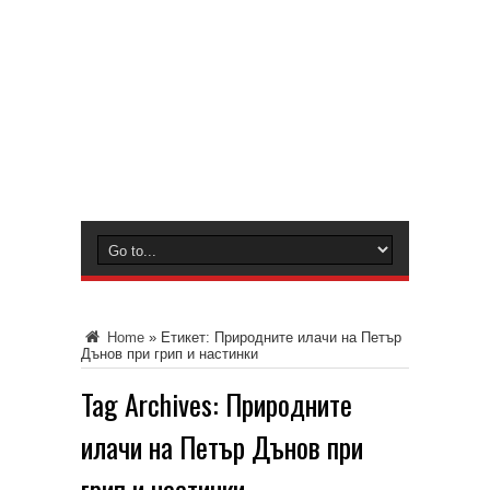
Home
»
Етикет:
Природните илачи на Петър
Дънов при грип и настинки
Tag Archives:
Природните
илачи на Петър Дънов при
грип и настинки