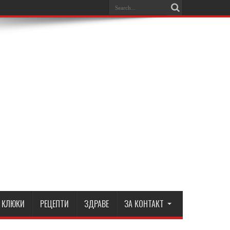
КЛЮКИ
РЕЦЕПТИ
ЗДРАВЕ
ЗА КОНТАКТ