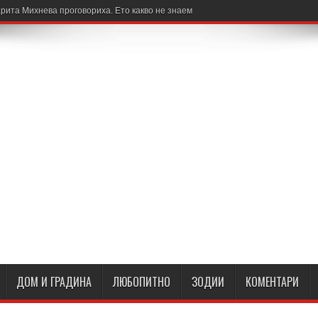
рита Михнева проговориха. Ето какво не знаем
ДОМ И ГРАДИНА
ЛЮБОПИТНО
ЗОДИИ
КОМЕНТАРИ