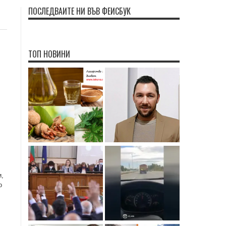
ПОСЛЕДВАЙТЕ НИ ВЪВ ФЕЙСБУК
ТОП НОВИНИ
и,
о