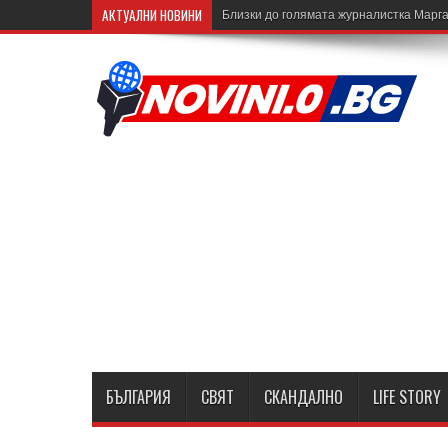
АКТУАЛНИ НОВИНИ
Близки до голямата журналистка Марга
БЪЛГАРИЯ
СВЯТ
СКАНДАЛНО
LIFE STORY