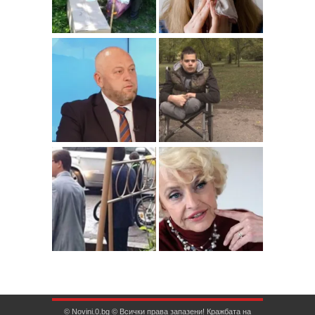
© Novini.0.bg © Всички права запазени! Кражбата на