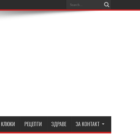
КЛЮКИ
РЕЦЕПТИ
ЗДРАВЕ
ЗА КОНТАКТ