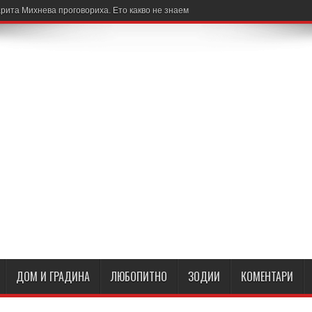
рита Михнева проговориха. Ето какво не знаем
ДОМ И ГРАДИНА
ЛЮБОПИТНО
ЗОДИИ
КОМЕНТАРИ