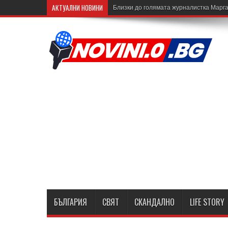
АКТУАЛНИ НОВИНИ
Близки до голямата журналистка Марга
БЪЛГАРИЯ
СВЯТ
СКАНДАЛНО
LIFE STORY