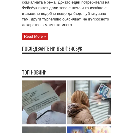
социалната мрежа. Докато едни потребители на
Фейсбук питат дали това е шега и ка изобщо е
възможно подобно нещо да бъде публикувано
там, други търпеливо обясняват, че въпросното
лекарство в момента много ...
Read More »
ПОСЛЕДВАЙТЕ НИ ВЪВ ФЕЙСБУК
ТОП НОВИНИ