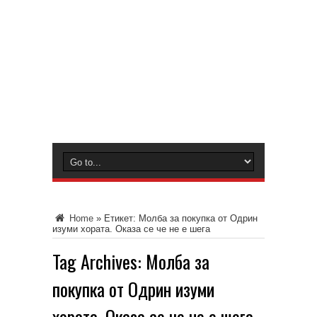
Home
»
Етикет:
Молба за покупка от Одрин
изуми хората. Оказа се че не е шега
Tag Archives:
Молба за
покупка от Одрин изуми
хората. Оказа се че не е шега