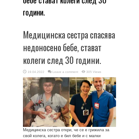
години.
Медицинска сестра спасява
недоносено бебе, стават
колеги след 30 години.
19.04.2022
Leave a comment
305 Views
Медицинска сестра откри, че се е грижила за
свой колега, когато е бил бебе и с малки