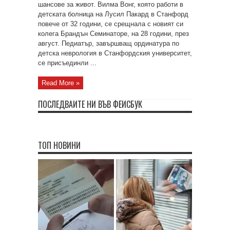
шансове за живот. Вилма Вонг, която работи в
детската болница на Лусил Пакард в Станфорд
повече от 32 години, се срещнала с новият си
колега Брандън Семинаторе, на 28 години, през
август. Педиатър, завършващ ординатура по
детска неврология в Станфордския университет,
се присъединли ...
Read More »
ПОСЛЕДВАЙТЕ НИ ВЪВ ФЕЙСБУК
ТОП НОВИНИ