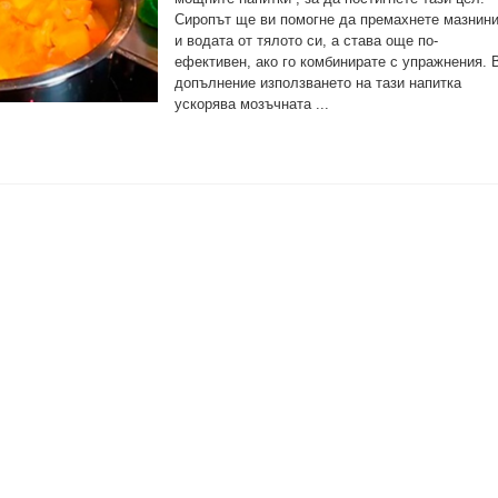
Сиропът ще ви помогне да премахнете мазнин
и водата от тялото си, а става още по-
ефективен, ако го комбинирате с упражнения. 
допълнение използването на тази напитка
ускорява мозъчната ...