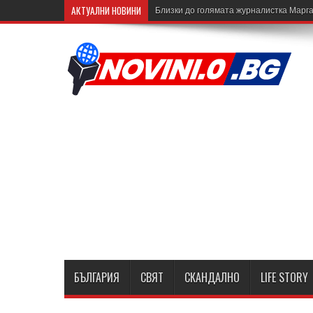
АКТУАЛНИ НОВИНИ
Близки до голямата журналистка Марга
БЪЛГАРИЯ
СВЯТ
СКАНДАЛНО
LIFE STORY