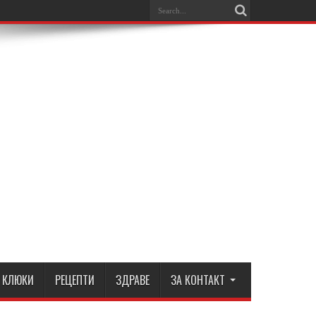
КЛЮКИ
РЕЦЕПТИ
ЗДРАВЕ
ЗА КОНТАКТ