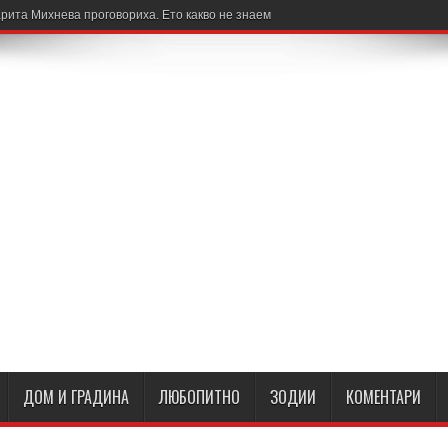
рита Михнева проговориха. Ето какво не знаем
ДОМ И ГРАДИНА
ЛЮБОПИТНО
ЗОДИИ
КОМЕНТАРИ