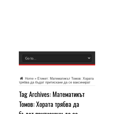
Home
»
Етикет:
Математикът Томов: Хората
трябва да бъдат притискани да се ваксинират
Tag Archives:
Математикът
Томов: Хората трябва да
бъдат притискани да се