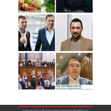
© Novini.0.bg © Всички права запазени! Кражбата на