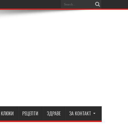
КЛЮКИ
РЕЦЕПТИ
ЗДРАВЕ
ЗА КОНТАКТ