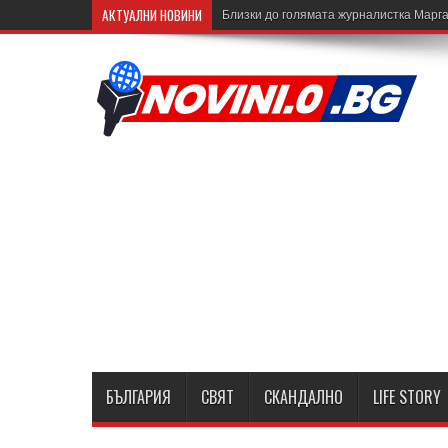
АКТУАЛНИ НОВИНИ
Близки до голямата журналистка Марга
БЪЛГАРИЯ
СВЯТ
СКАНДАЛНО
LIFE STORY