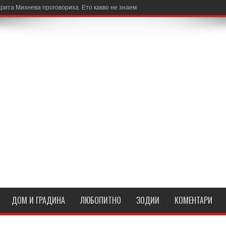
рита Михнева проговориха. Ето какво не знаем
ДОМ И ГРАДИНА
ЛЮБОПИТНО
ЗОДИИ
КОМЕНТАРИ