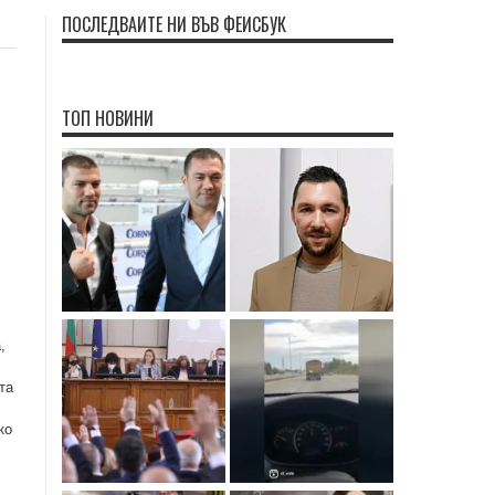
ПОСЛЕДВАЙТЕ НИ ВЪВ ФЕЙСБУК
ТОП НОВИНИ
,
та
ко