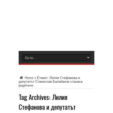
Home
»
Етикет:
Лилия Стефанова и
депутатът Станислав Балабанов станаха
родители
Tag Archives:
Лилия
Стефанова и депутатът