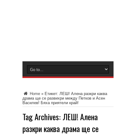
Home
»
Етикет:
ЛЕШ! Алена разкри каква
драма ще се развихри между Петков и Асен
Василев! Бяха приятели край!
Tag Archives:
ЛЕШ! Алена
разкри каква драма ще се