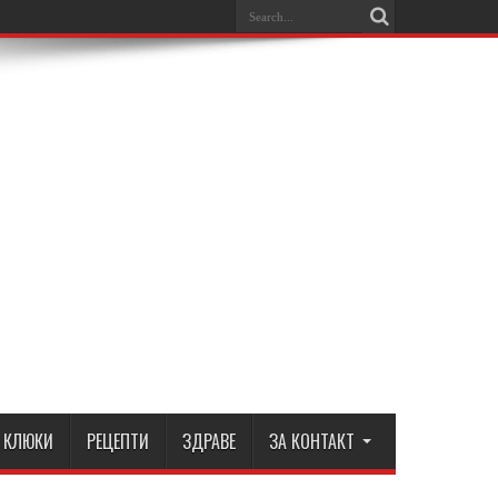
КЛЮКИ
РЕЦЕПТИ
ЗДРАВЕ
ЗА КОНТАКТ