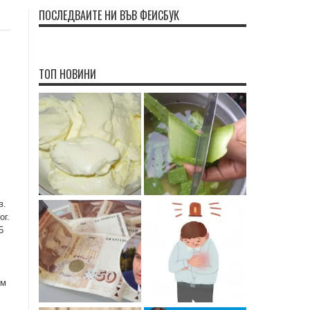
ПОСЛЕДВАЙТЕ НИ ВЪВ ФЕЙСБУК
ТОП НОВИНИ
в.
ог.
5
им