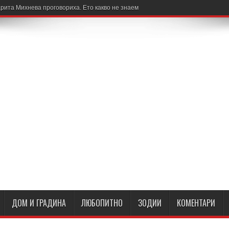
рита Михнева проговориха. Ето какво не знаем
ДОМ И ГРАДИНА
ЛЮБОПИТНО
ЗОДИИ
КОМЕНТАРИ