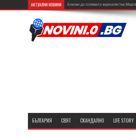
АКТУАЛНИ НОВИНИ
Близки до голямата журналистка Марга
БЪЛГАРИЯ
СВЯТ
СКАНДАЛНО
LIFE STORY