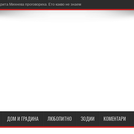
рита Михнева проговориха. Ето какво не знаем
ДОМ И ГРАДИНА
ЛЮБОПИТНО
ЗОДИИ
КОМЕНТАРИ