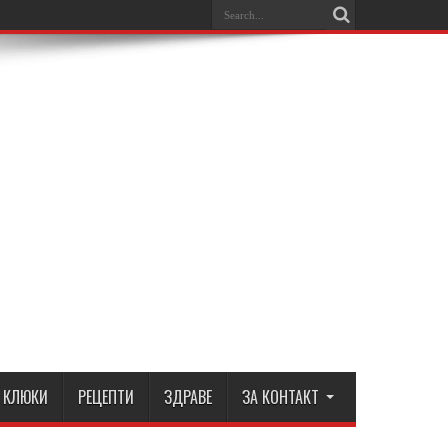
КЛЮКИ
РЕЦЕПТИ
ЗДРАВЕ
ЗА КОНТАКТ