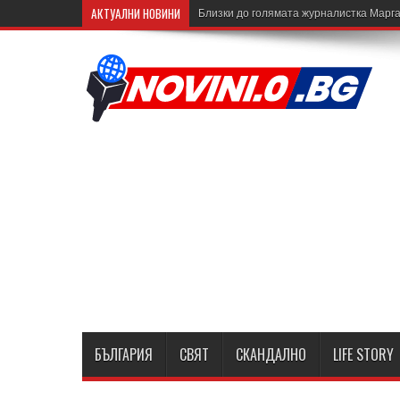
АКТУАЛНИ НОВИНИ
Близки до голямата журналистка Марга
БЪЛГАРИЯ
СВЯТ
СКАНДАЛНО
LIFE STORY