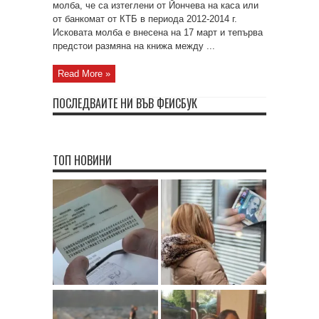
молба, че са изтеглени от Йончева на каса или
от банкомат от КТБ в периода 2012-2014 г.
Исковата молба е внесена на 17 март и тепърва
предстои размяна на книжа между ...
Read More »
ПОСЛЕДВАЙТЕ НИ ВЪВ ФЕЙСБУК
ТОП НОВИНИ