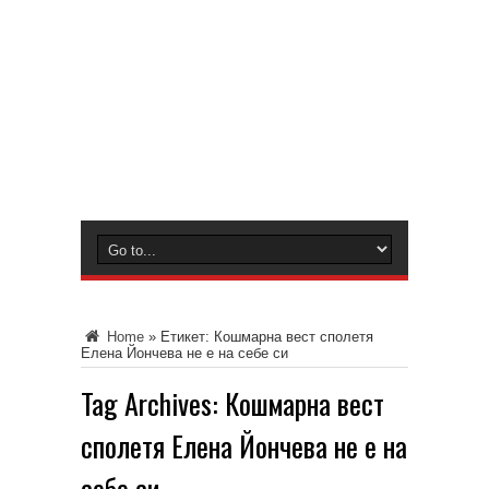
Home
»
Етикет:
Кошмарна вест сполетя
Елена Йончева не е на себе си
Tag Archives:
Кошмарна вест
сполетя Елена Йончева не е на
себе си