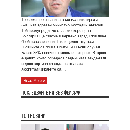
Тревожен пост написа в социалните мрежи
бившият здравен министър Костадин Ангелов.
Той предупреди, че съвсем скоро цяла
България ще светне в червено заради повишен
брой новозаразени. Ето и целият му пост:
“Новините са лоши. Почти 1900 нови случая
Близо 35% повече от миналия вторник. Вторник
е денят, който определя седмичната тенденция
и дава картина за хода на вълната.
Хоспитализираните са ...
Read More »
ПОСЛЕДВАЙТЕ НИ ВЪВ ФЕЙСБУК
ТОП НОВИНИ