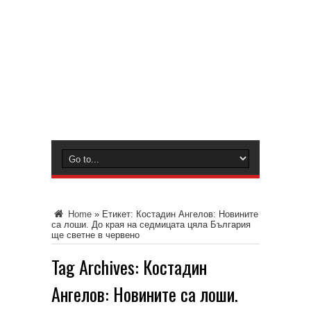
Home
»
Етикет:
Костадин Ангелов: Новините
са лоши. До края на седмицата цяла България
ще светне в червено
Tag Archives:
Костадин
Ангелов: Новините са лоши.