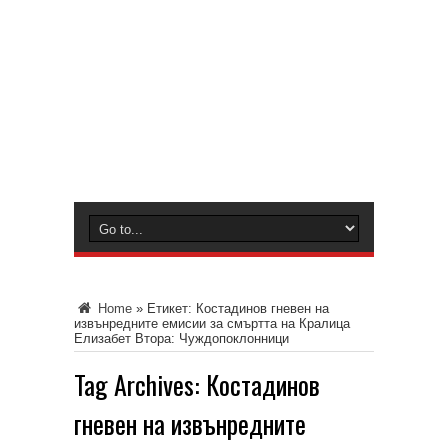
Home
»
Етикет:
Костадинов гневен на
извънредните емисии за смъртта на Кралица
Елизабет Втора: Чуждопоклонници
Tag Archives:
Костадинов
гневен на извънредните